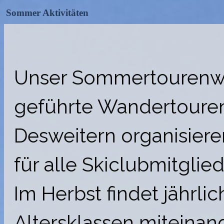
Sommer Aktivitäten
Unser Sommertourenwar
geführte Wandertouren
Desweitern organisiere
für alle Skiclubmitglied
Im Herbst findet jährlic
Altersklassen miteina