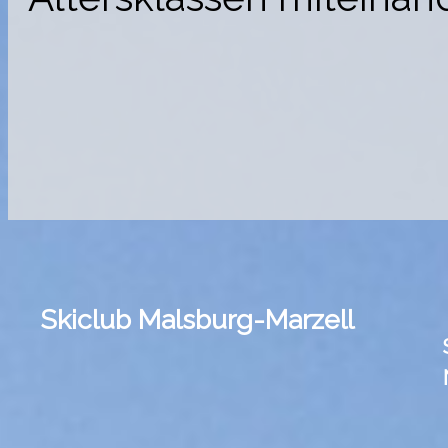
Skiclub Malsburg-Marzell