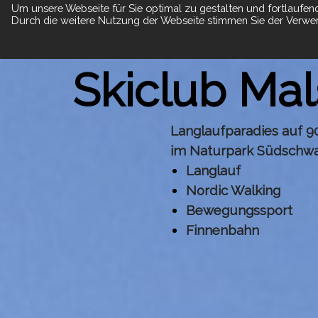
Um unsere Webseite für Sie optimal zu gestalten und fortlaufen
Durch die weitere Nutzung der Webseite stimmen Sie der Verwen
Suche
Skiclub Mal
Langlaufparadies auf 
im Naturpark Südschw
Langlauf
Nordic Walking
Bewegungssport
Finnenbahn