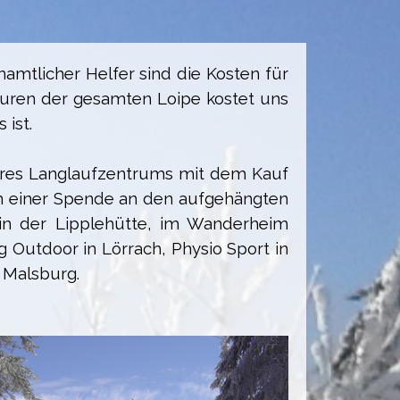
amtlicher Helfer sind die Kosten für
puren der gesamten Loipe kostet uns
 ist.
nseres Langlaufzentrums mit dem Kauf
rm einer Spende an den aufgehängten
 in der Lipplehütte, im Wanderheim
Outdoor in Lörrach, Physio Sport in
 Malsburg.