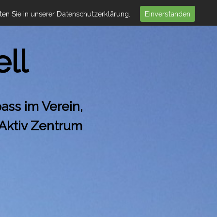
en Sie in unserer Datenschutzerklärung.
Einverstanden
ll
ass im Verein,
Aktiv Zentrum