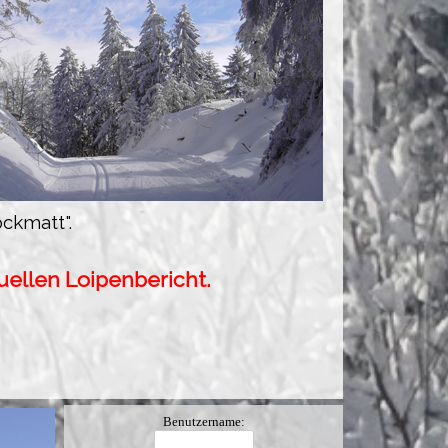
ckmatt".
tuellen Loipenbericht.
Benutzername: