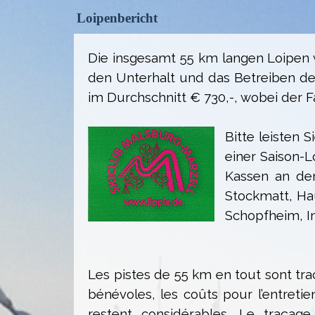
Loipenbericht
Die insgesamt 55 km langen Loipen w
den Unterhalt und das Betreiben de
im Durchschnitt € 730,-, wobei der F
Bitte leisten 
einer Saison-
Kassen an den
Stockmatt, Ha
Schopfheim, I
Les pistes de 55 km en tout sont tr
bénévoles, les coûts pour l’entret
restent considérables. Le traçag