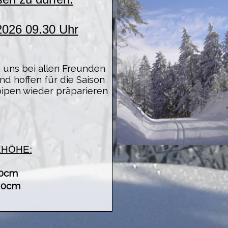
2026 09.30 Uhr
 uns bei allen Freunden
d hoffen für die Saison
ipen wieder präparieren
EHÖHE:
0cm
 0cm
D: